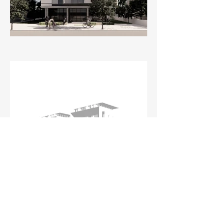
dbda.info@gmail.com